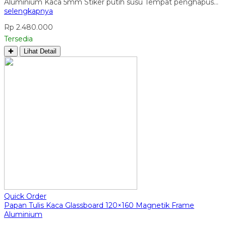
Aluminium Kaca 5mm Stiker putih susu Tempat penghapus…
selengkapnya
Rp 2.480.000
Tersedia
✚
Lihat Detail
Quick Order
Papan Tulis Kaca Glassboard 120×160 Magnetik Frame
Aluminium