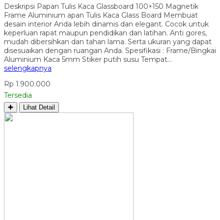
Deskripsi Papan Tulis Kaca Glassboard 100×150 Magnetik
Frame Aluminium apan Tulis Kaca Glass Board Membuat
desain interior Anda lebih dinamis dan elegant. Cocok untuk
keperluan rapat maupun pendidikan dan latihan. Anti gores,
mudah dibersihkan dan tahan lama. Serta ukuran yang dapat
disesuaikan dengan ruangan Anda. Spesifikasi : Frame/Bingkai
Aluminium Kaca 5mm Stiker putih susu Tempat…
selengkapnya
Rp 1.900.000
Tersedia
✚
Lihat Detail