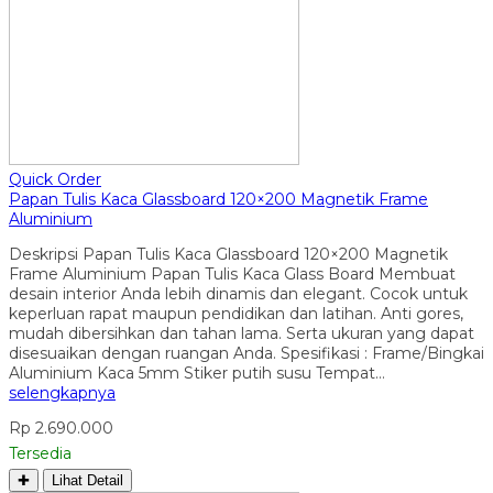
Quick Order
Papan Tulis Kaca Glassboard 120×200 Magnetik Frame
Aluminium
Deskripsi Papan Tulis Kaca Glassboard 120×200 Magnetik
Frame Aluminium Papan Tulis Kaca Glass Board Membuat
desain interior Anda lebih dinamis dan elegant. Cocok untuk
keperluan rapat maupun pendidikan dan latihan. Anti gores,
mudah dibersihkan dan tahan lama. Serta ukuran yang dapat
disesuaikan dengan ruangan Anda. Spesifikasi : Frame/Bingkai
Aluminium Kaca 5mm Stiker putih susu Tempat…
selengkapnya
Rp 2.690.000
Tersedia
✚
Lihat Detail