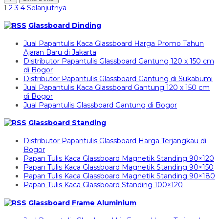
1
2
3
4
Selanjutnya
Glassboard Dinding
Jual Papantulis Kaca Glassboard Harga Promo Tahun
Ajaran Baru di Jakarta
Distributor Papantulis Glassboard Gantung 120 x 150 cm
di Bogor
Distributor Papantulis Glassboard Gantung di Sukabumi
Jual Papantulis Kaca Glassboard Gantung 120 x 150 cm
di Bogor
Jual Papantulis Glassboard Gantung di Bogor
Glassboard Standing
Distributor Papantulis Glassboard Harga Terjangkau di
Bogor
Papan Tulis Kaca Glassboard Magnetik Standing 90×120
Papan Tulis Kaca Glassboard Magnetik Standing 90×150
Papan Tulis Kaca Glassboard Magnetik Standing 90×180
Papan Tulis Kaca Glassboard Standing 100×120
Glassboard Frame Aluminium