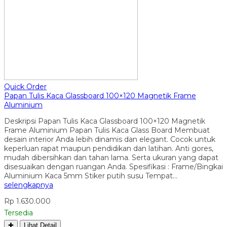
Quick Order
Papan Tulis Kaca Glassboard 100×120 Magnetik Frame
Aluminium
Deskripsi Papan Tulis Kaca Glassboard 100×120 Magnetik
Frame Aluminium Papan Tulis Kaca Glass Board Membuat
desain interior Anda lebih dinamis dan elegant. Cocok untuk
keperluan rapat maupun pendidikan dan latihan. Anti gores,
mudah dibersihkan dan tahan lama. Serta ukuran yang dapat
disesuaikan dengan ruangan Anda. Spesifikasi : Frame/Bingkai
Aluminium Kaca 5mm Stiker putih susu Tempat…
selengkapnya
Rp 1.630.000
Tersedia
✚
Lihat Detail