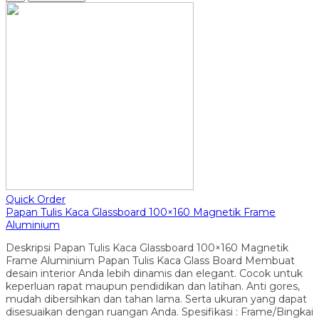
Quick Order
Papan Tulis Kaca Glassboard 100×160 Magnetik Frame
Aluminium
Deskripsi Papan Tulis Kaca Glassboard 100×160 Magnetik
Frame Aluminium Papan Tulis Kaca Glass Board Membuat
desain interior Anda lebih dinamis dan elegant. Cocok untuk
keperluan rapat maupun pendidikan dan latihan. Anti gores,
mudah dibersihkan dan tahan lama. Serta ukuran yang dapat
disesuaikan dengan ruangan Anda. Spesifikasi : Frame/Bingkai