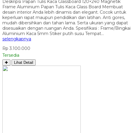
Deskripsi Papan Tulis Kaca Glassboard 120×240 Magnetik
Frame Aluminium Papan Tulis Kaca Glass Board Membuat
desain interior Anda lebih dinamis dan elegant. Cocok untuk
keperluan rapat maupun pendidikan dan latihan. Anti gores,
mudah dibersihkan dan tahan lama. Serta ukuran yang dapat
disesuaikan dengan ruangan Anda. Spesifikasi : Frame/Bingkai
Aluminium Kaca 5mm Stiker putih susu Tempat…
selengkapnya
Rp 3.100.000
Tersedia
✚
Lihat Detail