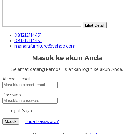
Lihat Detail
081212114431
081212114431
manarafurniture@yahoo.com
Masuk ke akun Anda
Selamat datang kembali, silahkan login ke akun Anda.
Alamat Email
Password
Ingat Saya
Lupa Password?
Masuk