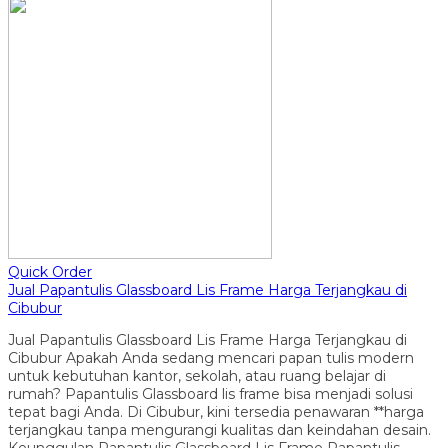
Quick Order
Jual Papantulis Glassboard Lis Frame Harga Terjangkau di
Cibubur
Jual Papantulis Glassboard Lis Frame Harga Terjangkau di
Cibubur Apakah Anda sedang mencari papan tulis modern
untuk kebutuhan kantor, sekolah, atau ruang belajar di
rumah? Papantulis Glassboard lis frame bisa menjadi solusi
tepat bagi Anda. Di Cibubur, kini tersedia penawaran **harga
terjangkau tanpa mengurangi kualitas dan keindahan desain.
Keunggulan Papantulis Glassboard Lis Frame Papantulis