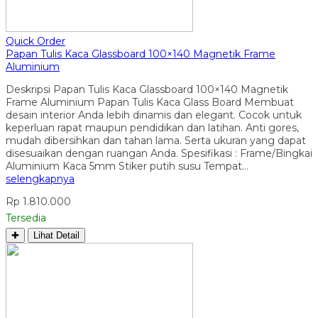
Quick Order
Papan Tulis Kaca Glassboard 100×140 Magnetik Frame
Aluminium
Deskripsi Papan Tulis Kaca Glassboard 100×140 Magnetik
Frame Aluminium Papan Tulis Kaca Glass Board Membuat
desain interior Anda lebih dinamis dan elegant. Cocok untuk
keperluan rapat maupun pendidikan dan latihan. Anti gores,
mudah dibersihkan dan tahan lama. Serta ukuran yang dapat
disesuaikan dengan ruangan Anda. Spesifikasi : Frame/Bingkai
Aluminium Kaca 5mm Stiker putih susu Tempat…
selengkapnya
Rp 1.810.000
Tersedia
✚
Lihat Detail