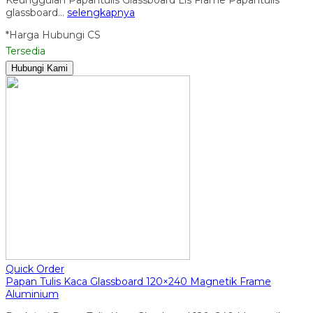
glassboard…
selengkapnya
*Harga Hubungi CS
Tersedia
Hubungi Kami
Quick Order
Papan Tulis Kaca Glassboard 120×240 Magnetik Frame
Aluminium