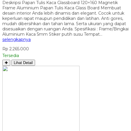
Deskripsi Papan Tulis Kaca Glassboard 120×160 Magnetik
Frame Aluminium Papan Tulis Kaca Glass Board Membuat
desain interior Anda lebih dinamis dan elegant. Cocok untuk
keperluan rapat maupun pendidikan dan latihan. Anti gores,
mudah dibersihkan dan tahan lama. Serta ukuran yang dapat
disesuaikan dengan ruangan Anda. Spesifikasi : Frame/Bingkai
Aluminium Kaca 5mm Stiker putih susu Tempat…
selengkapnya
Rp 2.265.000
Tersedia
✚
Lihat Detail