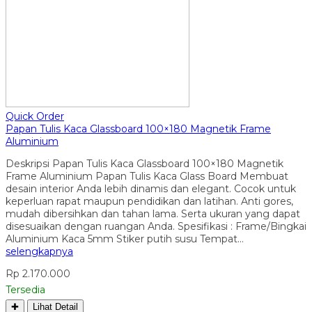
Quick Order
Papan Tulis Kaca Glassboard 100×180 Magnetik Frame
Aluminium
Deskripsi Papan Tulis Kaca Glassboard 100×180 Magnetik
Frame Aluminium Papan Tulis Kaca Glass Board Membuat
desain interior Anda lebih dinamis dan elegant. Cocok untuk
keperluan rapat maupun pendidikan dan latihan. Anti gores,
mudah dibersihkan dan tahan lama. Serta ukuran yang dapat
disesuaikan dengan ruangan Anda. Spesifikasi : Frame/Bingkai
Aluminium Kaca 5mm Stiker putih susu Tempat…
selengkapnya
Rp 2.170.000
Tersedia
✚
Lihat Detail