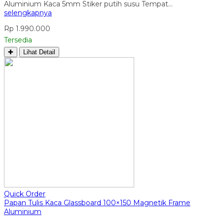
Aluminium Kaca 5mm Stiker putih susu Tempat…
selengkapnya
Rp 1.990.000
Tersedia
✚
Lihat Detail
Quick Order
Papan Tulis Kaca Glassboard 100×150 Magnetik Frame
Aluminium