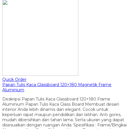
Quick Order
Papan Tulis Kaca Glassboard 120×180 Magnetik Frame
Aluminium
Deskripsi Papan Tulis Kaca Glassboard 120×180 Frame
Aluminium Papan Tulis Kaca Glass Board Membuat desain
interior Anda lebih dinamis dan elegant. Cocok untuk
keperluan rapat maupun pendidikan dan latihan. Anti gores,
mudah dibersihkan dan tahan lama. Serta ukuran yang dapat
disesuaikan dengan ruangan Anda. Spesifikasi : Frame/Bingkai