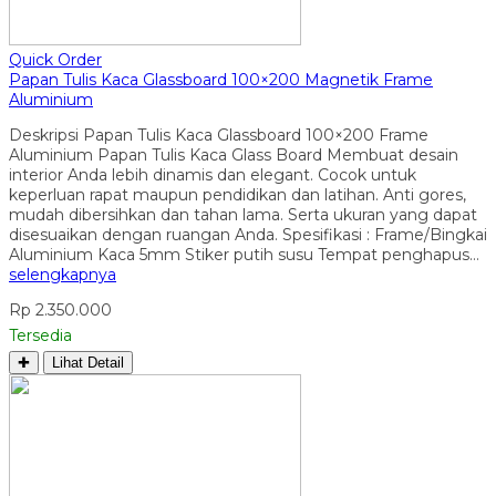
Quick Order
Papan Tulis Kaca Glassboard 100×200 Magnetik Frame
Aluminium
Deskripsi Papan Tulis Kaca Glassboard 100×200 Frame
Aluminium Papan Tulis Kaca Glass Board Membuat desain
interior Anda lebih dinamis dan elegant. Cocok untuk
keperluan rapat maupun pendidikan dan latihan. Anti gores,
mudah dibersihkan dan tahan lama. Serta ukuran yang dapat
disesuaikan dengan ruangan Anda. Spesifikasi : Frame/Bingkai
Aluminium Kaca 5mm Stiker putih susu Tempat penghapus…
selengkapnya
Rp 2.350.000
Tersedia
✚
Lihat Detail