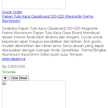
Quick Order
Papan Tulis Kaca Glassboard 120×220 Magnetik Frame
Aluminium
Deskripsi Papan Tulis Kaca Glassboard 120×220 Magnetik
Frame Aluminium Papan Tulis Kaca Glass Board Membuat
desain interior Anda lebih dinamis dan elegant. Cocok untuk
keperluan rapat maupun pendidikan dan latihan. Anti gores,
mudah dibersihkan dan tahan lama. Serta ukuran yang dapat
disesuaikan dengan ruangan Anda. Spesifikasi : Frame/Bingkai
Aluminium Kaca 5mm Stiker putih susu Tempat…
selengkapnya
Rp 2.900.000
Tersedia
✚
Lihat Detail