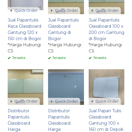
Quick Order
Quick Order
Quick Order
Jual Papantulis
Jual Papantulis
Jual Papantulis
Kaca Glassboard
Glassboard
Glassboard 100 x
Gantung 120 x
Gantung di
200 cm Gantung
150 cm di Bogor
Bogor
di Bogor
*Harga Hubungi
*Harga Hubungi
*Harga Hubungi
CS
CS
CS
Tersedia
Tersedia
Tersedia
Quick Order
Quick Order
Quick Order
Distributor
Distributor
Jual Papan Tulis
Papantulis
Papantulis
Glassboard
Glassboard
Glassboard
Gantung 100 x
Harga
Harga
160 cm di Depok