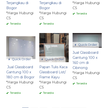
Terjangkau di
Terjangkau di
*Harga Hubungi
Bogor
Bogor
CS
*Harga Hubungi
*Harga Hubungi
Tersedia
CS
CS
Tersedia
Tersedia
Quick Order
Jual Glassboard
Gantung 100 x
Quick Order
Quick Order
160 cm di
Jual Glassboard
Papan Tulis Kaca
Cibinong
Gantung 100 x
Glassboard List/
*Harga Hubungi
180 cm di Bogor
Frame Kayu
CS
*Harga Hubungi
*Harga Hubungi
Tersedia
CS
CS
Tersedia
Tersedia