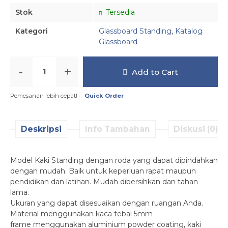
Stok
Tersedia
Kategori
Glassboard Standing
,
Katalog
Glassboard
-
+
Add to Cart
Pemesanan lebih cepat!
Quick Order
Deskripsi
Info Tambahan
Diskusi (0)
Model Kaki Standing dengan roda yang dapat dipindahkan
dengan mudah. Baik untuk keperluan rapat maupun
pendidikan dan latihan. Mudah dibersihkan dan tahan
lama.
Ukuran yang dapat disesuaikan dengan ruangan Anda.
Material menggunakan kaca tebal 5mm
frame menggunakan aluminium powder coating, kaki