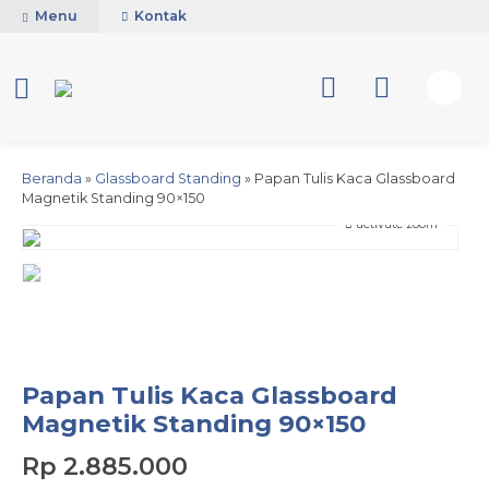
Menu
Kontak
Beranda
»
Glassboard Standing
»
Papan Tulis Kaca Glassboard
Magnetik Standing 90×150
activate zoom
Papan Tulis Kaca Glassboard
Magnetik Standing 90×150
Rp 2.885.000