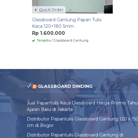
Quick Order
Glassboard Gantung Papan Tulis
Kaca 120×180 5mm
Rp 1.600.000
Tersedia
/ Glassboard Gantung
GLASSBOARD DINDING
Jual Papantulis Kaca Glassboard Harga Promo Tah
Ajaran Baru di Jakarta
Distributor Papantulis Glassboard Gantung 120 x 15
cm di Bogor
Distributor Papantulis Glassboard Gantung di