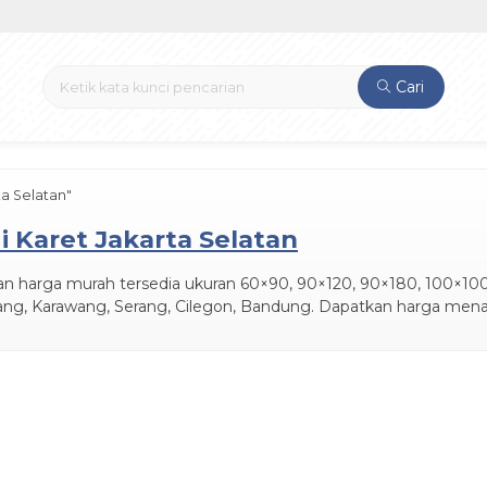
Cari
ta Selatan"
i Karet Jakarta Selatan
tan harga murah tersedia ukuran 60×90, 90×120, 90×180, 100×100,
rang, Karawang, Serang, Cilegon, Bandung. Dapatkan harga mena