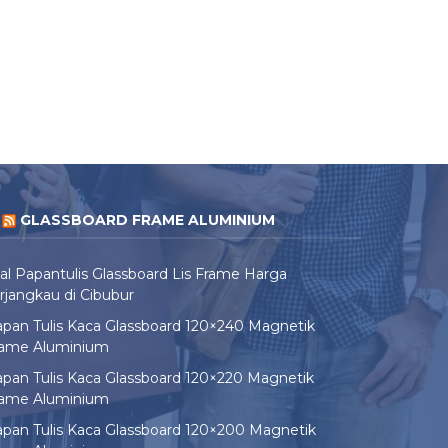
GLASSBOARD FRAME ALUMINIUM
al Papantulis Glassboard Lis Frame Harga
rjangkau di Cibubur
pan Tulis Kaca Glassboard 120×240 Magnetik
rame Aluminium
pan Tulis Kaca Glassboard 120×220 Magnetik
rame Aluminium
pan Tulis Kaca Glassboard 120×200 Magnetik