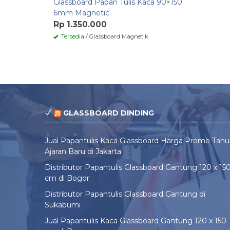
Glassboard Papan Tulis Kaca 90×150
6mm Magnetic
Rp 1.350.000
Tersedia
/ Glassboard Magnetik
GLASSBOARD DINDING
Jual Papantulis Kaca Glassboard Harga Promo Tah
Ajaran Baru di Jakarta
Distributor Papantulis Glassboard Gantung 120 x 15
cm di Bogor
Distributor Papantulis Glassboard Gantung di
Sukabumi
Jual Papantulis Kaca Glassboard Gantung 120 x 150