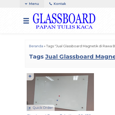
Menu
Kontak
Beranda
»
Tags "Jual Glassboard Magnetik di Rawa B
Tags
Jual Glassboard Magne
✚
Quick Order