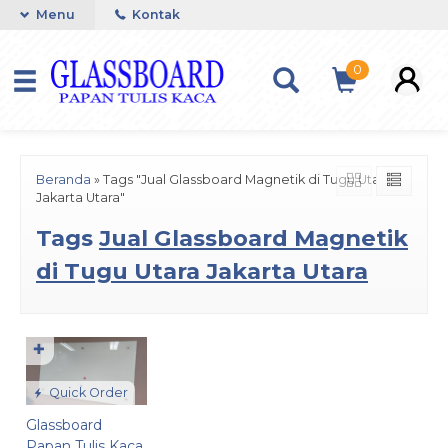
Menu
Kontak
0
Beranda
»
Tags "Jual Glassboard Magnetik di Tugu Utara
Jakarta Utara"
Tags
Jual Glassboard Magnetik
di Tugu Utara Jakarta Utara
✚
Quick Order
Glassboard
Papan Tulis Kaca