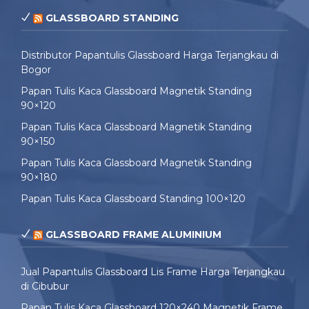
GLASSBOARD STANDING
Distributor Papantulis Glassboard Harga Terjangkau di
Bogor
Papan Tulis Kaca Glassboard Magnetik Standing
90×120
Papan Tulis Kaca Glassboard Magnetik Standing
90×150
Papan Tulis Kaca Glassboard Magnetik Standing
90×180
Papan Tulis Kaca Glassboard Standing 100×120
GLASSBOARD FRAME ALUMINIUM
Jual Papantulis Glassboard Lis Frame Harga Terjangkau
di Cibubur
Papan Tulis Kaca Glassboard 120×240 Magnetik Frame