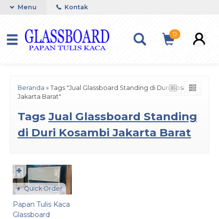
Menu
Kontak
0
Beranda
»
Tags "Jual Glassboard Standing di Duri Kosambi
Jakarta Barat"
Tags
Jual Glassboard Standing
di Duri Kosambi Jakarta Barat
✚
Quick Order
Papan Tulis Kaca
Glassboard