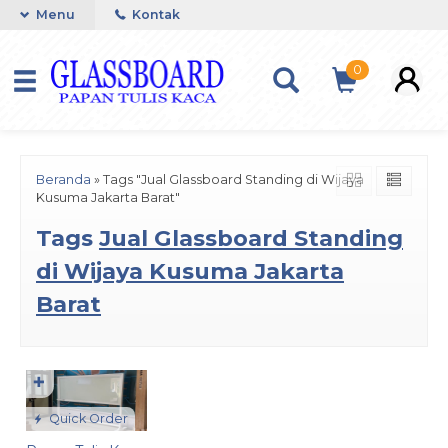
Menu
Kontak
0
Beranda
»
Tags "Jual Glassboard Standing di Wijaya
Kusuma Jakarta Barat"
Tags
Jual Glassboard Standing
di Wijaya Kusuma Jakarta
Barat
✚
Quick Order