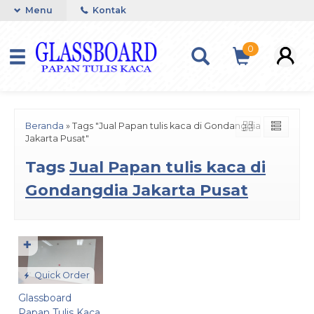
Menu
Kontak
0
Beranda
»
Tags "Jual Papan tulis kaca di Gondangdia
Jakarta Pusat"
Tags
Jual Papan tulis kaca di
Gondangdia Jakarta Pusat
✚
Quick Order
Glassboard
Papan Tulis Kaca