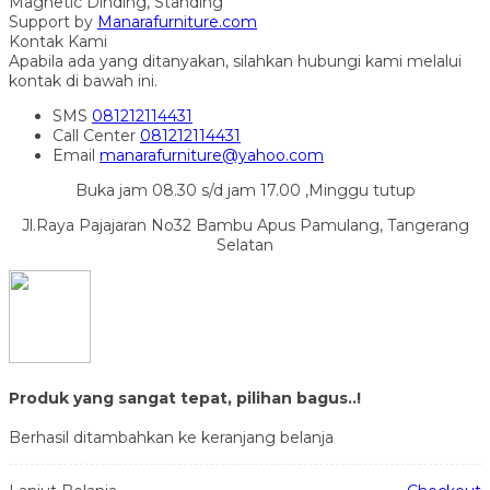
Magnetic Dinding, Standing
Support by
Manarafurniture.com
Kontak Kami
Apabila ada yang ditanyakan, silahkan hubungi kami melalui
kontak di bawah ini.
SMS
081212114431
Call Center
081212114431
Email
manarafurniture@yahoo.com
Buka jam 08.30 s/d jam 17.00 ,Minggu tutup
Jl.Raya Pajajaran No32 Bambu Apus Pamulang, Tangerang
Selatan
Produk yang sangat tepat, pilihan bagus..!
Berhasil ditambahkan ke keranjang belanja