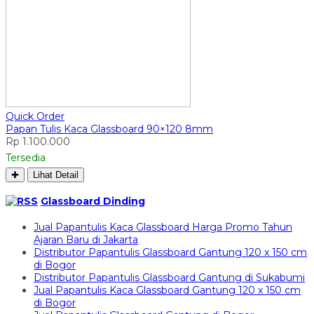
Quick Order
Papan Tulis Kaca Glassboard 90×120 8mm
Rp 1.100.000
Tersedia
✚
Lihat Detail
Glassboard Dinding
Jual Papantulis Kaca Glassboard Harga Promo Tahun
Ajaran Baru di Jakarta
Distributor Papantulis Glassboard Gantung 120 x 150 cm
di Bogor
Distributor Papantulis Glassboard Gantung di Sukabumi
Jual Papantulis Kaca Glassboard Gantung 120 x 150 cm
di Bogor