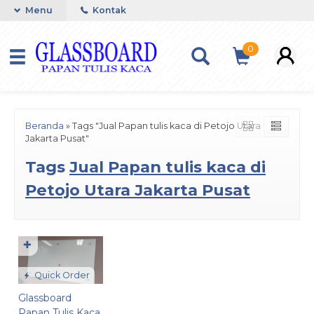
Menu
Kontak
0
Beranda
»
Tags "Jual Papan tulis kaca di Petojo Utara
Jakarta Pusat"
Tags
Jual Papan tulis kaca di
Petojo Utara Jakarta Pusat
✚
Quick Order
Glassboard
Papan Tulis Kaca