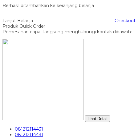
Berhasil ditambahkan ke keranjang belanja
Lanjut Belanja
Checkout
Produk Quick Order
Pemesanan dapat langsung menghubungi kontak dibawah:
Lihat Detail
081212114431
081212114431