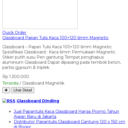
Quick Order
Glassboard Papan Tulis Kaca 100×120 6mm Magnetic
Glassboard – Papan Tulis Kaca 100×120 6mm Magnetic
Spesifikasi Glassboard : Kaca 6mm Permukaan Magnetic
Stiker putih susu Pen gantung Tempat penghapus
aluminium Glassboard Dapat dipasang pada tembok beton,
partisi gypsum & triplek.
Rp 1.300.000
Tersedia
/ Glassboard Magnetik
✚
Lihat Detail
Glassboard Dinding
Jual Papantulis Kaca Glassboard Harga Promo Tahun
Ajaran Baru di Jakarta
Distributor Papantulis Glassboard Gantung 120 x 150 cm
di Bogor