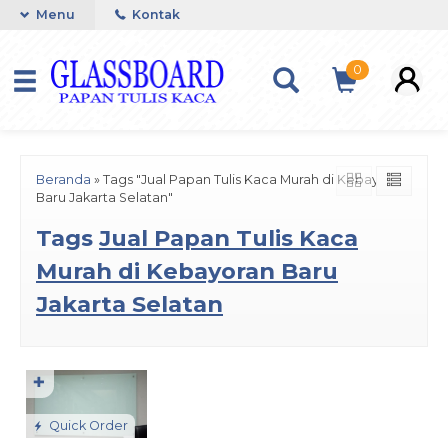
Menu
Kontak
0
Beranda
»
Tags "Jual Papan Tulis Kaca Murah di Kebayoran
Baru Jakarta Selatan"
Tags
Jual Papan Tulis Kaca
Murah di Kebayoran Baru
Jakarta Selatan
✚
Quick Order