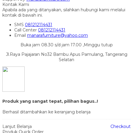
Kontak Kami
Apabila ada yang ditanyakan, silahkan hubungi kami melalui
kontak di bawah ini.
SMS
081212114431
Call Center
081212114431
Email
manarafurniture@yahoo.com
Buka jam 08.30 s/d jam 17.00 ,Minggu tutup
Jl.Raya Pajajaran No32 Bambu Apus Pamulang, Tangerang
Selatan
Produk yang sangat tepat, pilihan bagus..!
Berhasil ditambahkan ke keranjang belanja
Lanjut Belanja
Checkout
Produk Quick Order