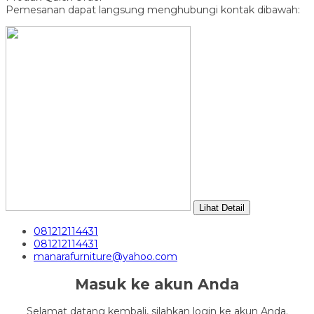
Pemesanan dapat langsung menghubungi kontak dibawah:
Lihat Detail
081212114431
081212114431
manarafurniture@yahoo.com
Masuk ke akun Anda
Selamat datang kembali, silahkan login ke akun Anda.