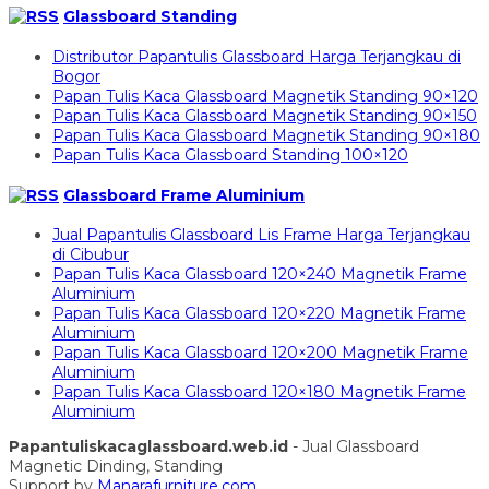
Glassboard Standing
Distributor Papantulis Glassboard Harga Terjangkau di
Bogor
Papan Tulis Kaca Glassboard Magnetik Standing 90×120
Papan Tulis Kaca Glassboard Magnetik Standing 90×150
Papan Tulis Kaca Glassboard Magnetik Standing 90×180
Papan Tulis Kaca Glassboard Standing 100×120
Glassboard Frame Aluminium
Jual Papantulis Glassboard Lis Frame Harga Terjangkau
di Cibubur
Papan Tulis Kaca Glassboard 120×240 Magnetik Frame
Aluminium
Papan Tulis Kaca Glassboard 120×220 Magnetik Frame
Aluminium
Papan Tulis Kaca Glassboard 120×200 Magnetik Frame
Aluminium
Papan Tulis Kaca Glassboard 120×180 Magnetik Frame
Aluminium
Papantuliskacaglassboard.web.id
- Jual Glassboard
Magnetic Dinding, Standing
Support by
Manarafurniture.com