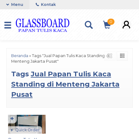
Menu
Kontak
0
Beranda
»
Tags "Jual Papan Tulis Kaca Standing di
Menteng Jakarta Pusat"
Tags
Jual Papan Tulis Kaca
Standing di Menteng Jakarta
Pusat
✚
Quick Order