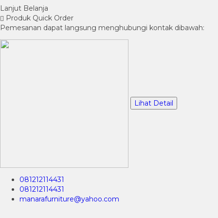
Lanjut Belanja
Produk Quick Order
Pemesanan dapat langsung menghubungi kontak dibawah:
Lihat Detail
081212114431
081212114431
manarafurniture@yahoo.com