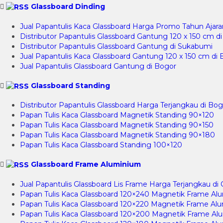
Glassboard Dinding
Jual Papantulis Kaca Glassboard Harga Promo Tahun Ajaran
Distributor Papantulis Glassboard Gantung 120 x 150 cm d
Distributor Papantulis Glassboard Gantung di Sukabumi
Jual Papantulis Kaca Glassboard Gantung 120 x 150 cm di
Jual Papantulis Glassboard Gantung di Bogor
Glassboard Standing
Distributor Papantulis Glassboard Harga Terjangkau di Bog
Papan Tulis Kaca Glassboard Magnetik Standing 90×120
Papan Tulis Kaca Glassboard Magnetik Standing 90×150
Papan Tulis Kaca Glassboard Magnetik Standing 90×180
Papan Tulis Kaca Glassboard Standing 100×120
Glassboard Frame Aluminium
Jual Papantulis Glassboard Lis Frame Harga Terjangkau di 
Papan Tulis Kaca Glassboard 120×240 Magnetik Frame Al
Papan Tulis Kaca Glassboard 120×220 Magnetik Frame Al
Papan Tulis Kaca Glassboard 120×200 Magnetik Frame Al