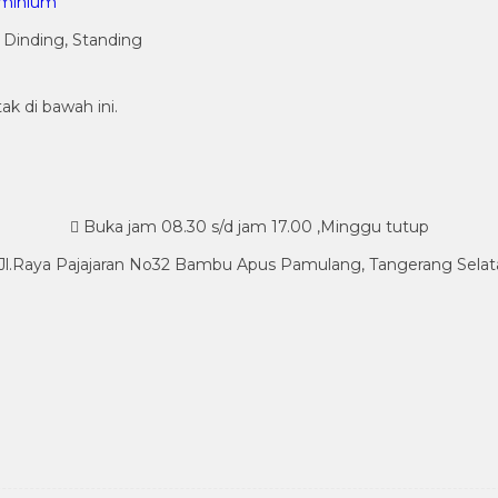
uminium
 Dinding, Standing
ak di bawah ini.
Buka jam 08.30 s/d jam 17.00 ,Minggu tutup
Jl.Raya Pajajaran No32 Bambu Apus Pamulang, Tangerang Selat