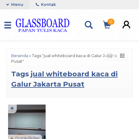
Menu
Kontak
0
Beranda
»
Tags "jual whiteboard kaca di Galur Jakarta
Pusat"
Tags
jual whiteboard kaca di
Galur Jakarta Pusat
✚
Quick Order