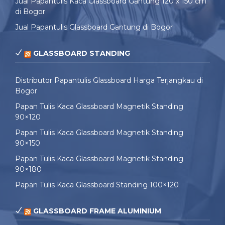
Jual Papantulis Kaca Glassboard Gantung 120 x 150 cm
di Bogor
Jual Papantulis Glassboard Gantung di Bogor
GLASSBOARD STANDING
Distributor Papantulis Glassboard Harga Terjangkau di
Bogor
Papan Tulis Kaca Glassboard Magnetik Standing
90×120
Papan Tulis Kaca Glassboard Magnetik Standing
90×150
Papan Tulis Kaca Glassboard Magnetik Standing
90×180
Papan Tulis Kaca Glassboard Standing 100×120
GLASSBOARD FRAME ALUMINIUM