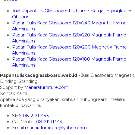
Jual Papantulis Glassboard Lis Frame Harga Terjangkau di
Cibubur
Papan Tulis Kaca Glassboard 120×240 Magnetik Frame
Aluminium
Papan Tulis Kaca Glassboard 120×220 Magnetik Frame
Aluminium
Papan Tulis Kaca Glassboard 120×200 Magnetik Frame
Aluminium
Papan Tulis Kaca Glassboard 120×180 Magnetik Frame
Aluminium
Papantuliskacaglassboard.web.id
- Jual Glassboard Magnetic
Dinding, Standing
Support by
Manarafurniture.com
Kontak Kami
Apabila ada yang ditanyakan, silahkan hubungi kami melalui
kontak di bawah ini.
SMS
081212114431
Call Center
081212114431
Email
manarafurniture@yahoo.com