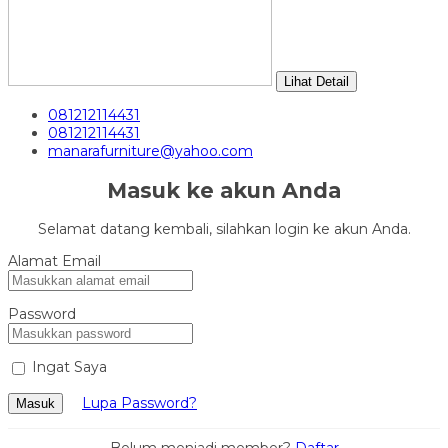
Lihat Detail
081212114431
081212114431
manarafurniture@yahoo.com
Masuk ke akun Anda
Selamat datang kembali, silahkan login ke akun Anda.
Alamat Email
Password
Ingat Saya
Lupa Password?
Masuk