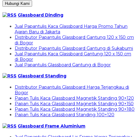
Hubungi Kami
Glassboard Dinding
Jual Papantulis Kaca Glassboard Harga Promo Tahun
Ajaran Baru di Jakarta
Distributor Papantulis Glassboard Gantung 120 x 150 cm
di Bogor
Distributor Papantulis Glassboard Gantung di Sukabumi
Jual Papantulis Kaca Glassboard Gantung 120 x 150 cm
di Bogor
Jual Papantulis Glassboard Gantung di Bogor
Glassboard Standing
Distributor Papantulis Glassboard Harga Terjangkau di
Bogor
Papan Tulis Kaca Glassboard Magnetik Standing 90×120
Papan Tulis Kaca Glassboard Magnetik Standing 90×150
Papan Tulis Kaca Glassboard Magnetik Standing 90×180
Papan Tulis Kaca Glassboard Standing 100×120
Glassboard Frame Aluminium