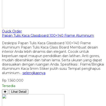
Quick Order
Papan Tulis Kaca Glassboard 100×140 Frame Aluminium
Deskripsi Papan Tulis Kaca Glassboard 100×140 Frame
Aluminium Papan Tulis Kaca Glass Board Membuat desain
interior Anda lebih dinamis dan elegant. Cocok untuk
keperluan rapat maupun pendidikan dan latihan. Anti gores,
mudah dibersihkan dan tahan lama. Serta ukuran yang dapat
disesuaikan dengan ruangan Anda. Spesifikasi : Frame/Bingkai
Aluminium Kaca 5mm Stiker putih susu Tempat penghapus
aluminium…
selengkapnya
Rp 1.560.000
Tersedia
✚
Lihat Detail