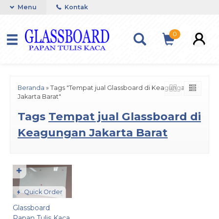
Menu
Kontak
0
Beranda
»
Tags "Tempat jual Glassboard di Keagungan
Jakarta Barat"
Tags
Tempat jual Glassboard di
Keagungan Jakarta Barat
✚
Quick Order
Glassboard
Papan Tulis Kaca