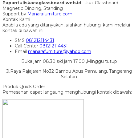
Papantuliskacaglassboard.web.id
- Jual Glassboard
Magnetic Dinding, Standing
Support by
Manarafurniture.com
Kontak Kami
Apabila ada yang ditanyakan, silahkan hubungi kami melalui
kontak di bawah ini.
SMS
081212114431
Call Center
081212114431
Email
manarafurniture@yahoo.com
Buka jam 08.30 s/d jam 17.00 ,Minggu tutup
Jl.Raya Pajajaran No32 Bambu Apus Pamulang, Tangerang
Selatan
Produk Quick Order
Pemesanan dapat langsung menghubungi kontak dibawah: