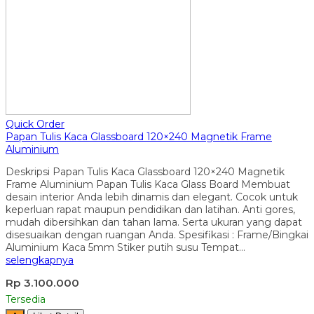
Quick Order
Papan Tulis Kaca Glassboard 120×240 Magnetik Frame
Aluminium
Deskripsi Papan Tulis Kaca Glassboard 120×240 Magnetik
Frame Aluminium Papan Tulis Kaca Glass Board Membuat
desain interior Anda lebih dinamis dan elegant. Cocok untuk
keperluan rapat maupun pendidikan dan latihan. Anti gores,
mudah dibersihkan dan tahan lama. Serta ukuran yang dapat
disesuaikan dengan ruangan Anda. Spesifikasi : Frame/Bingkai
Aluminium Kaca 5mm Stiker putih susu Tempat…
selengkapnya
Rp 3.100.000
Tersedia