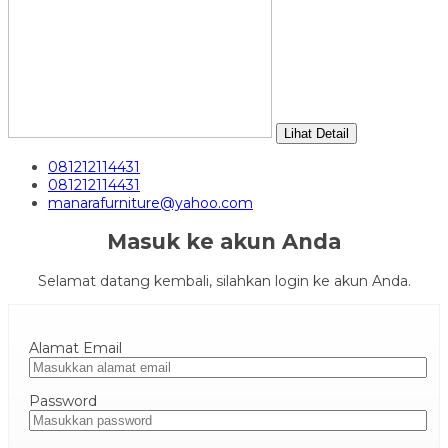
Lihat Detail
081212114431
081212114431
manarafurniture@yahoo.com
Masuk ke akun Anda
Selamat datang kembali, silahkan login ke akun Anda.
Alamat Email
Password