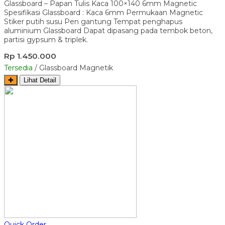
Glassboard – Papan Tulis Kaca 100×140 6mm Magnetic
Spesifikasi Glassboard : Kaca 6mm Permukaan Magnetic
Stiker putih susu Pen gantung Tempat penghapus
aluminium Glassboard Dapat dipasang pada tembok beton,
partisi gypsum & triplek.
Rp 1.450.000
Tersedia
/ Glassboard Magnetik
✚
Lihat Detail
Quick Order