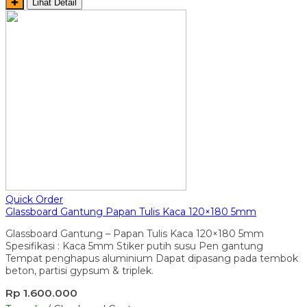
✚
Lihat Detail
Quick Order
Glassboard Gantung Papan Tulis Kaca 120×180 5mm
Glassboard Gantung – Papan Tulis Kaca 120×180 5mm
Spesifikasi : Kaca 5mm Stiker putih susu Pen gantung
Tempat penghapus aluminium Dapat dipasang pada tembok
beton, partisi gypsum & triplek.
Rp 1.600.000