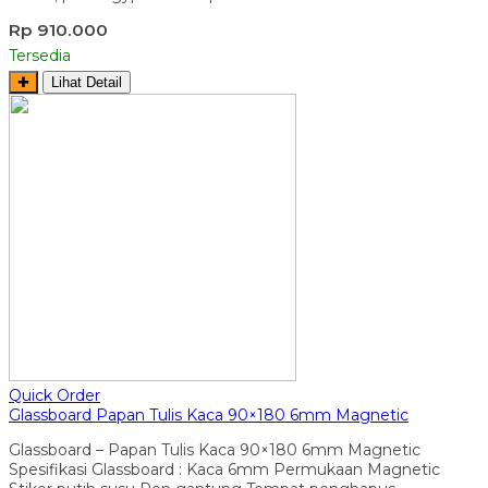
Rp 910.000
Tersedia
✚
Lihat Detail
Quick Order
Glassboard Papan Tulis Kaca 90×180 6mm Magnetic
Glassboard – Papan Tulis Kaca 90×180 6mm Magnetic
Spesifikasi Glassboard : Kaca 6mm Permukaan Magnetic