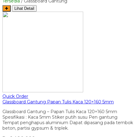
Tersedia
/ Glassboard Gantung
✚
Lihat Detail
Quick Order
Glassboard Gantung Papan Tulis Kaca 120×160 5mm
Glassboard Gantung – Papan Tulis Kaca 120×160 5mm
Spesifikasi : Kaca 5mm Stiker putih susu Pen gantung
Tempat penghapus aluminium Dapat dipasang pada tembok
beton, partisi gypsum & triplek.