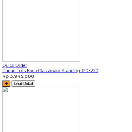
Quick Order
Papan Tulis Kaca Glassboard Standing 120×220
Rp 3.945.000
✚
Lihat Detail