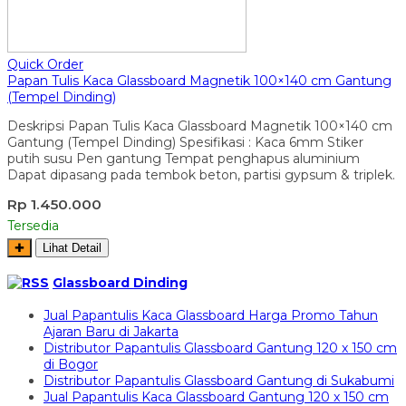
Quick Order
Papan Tulis Kaca Glassboard Magnetik 100×140 cm Gantung
(Tempel Dinding)
Deskripsi Papan Tulis Kaca Glassboard Magnetik 100×140 cm
Gantung (Tempel Dinding) Spesifikasi : Kaca 6mm Stiker
putih susu Pen gantung Tempat penghapus aluminium
Dapat dipasang pada tembok beton, partisi gypsum & triplek.
Rp 1.450.000
Tersedia
✚
Lihat Detail
Glassboard Dinding
Jual Papantulis Kaca Glassboard Harga Promo Tahun
Ajaran Baru di Jakarta
Distributor Papantulis Glassboard Gantung 120 x 150 cm
di Bogor
Distributor Papantulis Glassboard Gantung di Sukabumi
Jual Papantulis Kaca Glassboard Gantung 120 x 150 cm