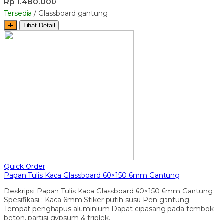
Rp 1.480.000
Tersedia
/ Glassboard gantung
✚
Lihat Detail
Quick Order
Papan Tulis Kaca Glassboard 60×150 6mm Gantung
Deskripsi Papan Tulis Kaca Glassboard 60×150 6mm Gantung
Spesifikasi : Kaca 6mm Stiker putih susu Pen gantung
Tempat penghapus aluminium Dapat dipasang pada tembok
beton, partisi gypsum & triplek.