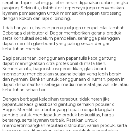
serpihan tajam, sehingga lebih aman digunakan dalam jangka
panjang. Selain itu, distributor terpercaya juga menyediakan
layanan pemasangan untuk memastikan papan terpasang
dengan kokoh dan rapi di dinding.
Tidak hanya itu, layanan purna jual juga menjadi nilai tambah.
Beberapa distributor di Bogor memberikan garansi produk
serta konsultasi sebelum pembelian, sehingga pelanggan
dapat memilih glassboard yang paling sesuai dengan
kebutuhan mereka.
Bagi perusahaan, penggunaan papantulis kaca gantung
dapat meningkatkan citra profesional di mata klien.
Sementara itu, bagi institusi pendidikan, glassboard
membantu menciptakan suasana belajar yang lebih bersih
dan nyaman. Bahkan untuk penggunaan di rumah, papan ini
dapat dimanfaatkan sebagai media mencatat jadwal, ide, atau
kebutuhan sehari-hari.
Dengan berbagai kelebihan tersebut, tidak heran jika
papantulis kaca glassboard gantung semakin populer di
Bogor. Memilih distributor yang tepat menjadi langkah
penting untuk mendapatkan produk berkualitas, harga
bersaing, serta layanan terbaik. Pastikan untuk
mempertimbangkan reputasi distributor, variasi produk, serta
layanan yang ditawarkan sebelum melakukan pembelian.