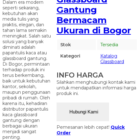
Dalam era modern
Gantung
seperti sekarang,
kebutuhan akan
Bermacam
media tulis yang
praktis, elegan, dan
Ukuran di Bogor
tahan lama semakin
meningkat. Salah satu
solusi yang banyak
Stok
Tersedia
diminati adalah
papantulis kaca atau
Kategori
Katalog
glassboard gantung.
Glassboard
Di Bogor, permintaan
terhadap produk ini
INFO HARGA
terus berkembang,
baik untuk kebutuhan
Silahkan menghubungi kontak kami
kantor, sekolah,
untuk mendapatkan informasi harga
maupun penggunaan
produk ini.
pribadi di rumah. Oleh
karena itu, kehadiran
distributor papantulis
Hubungi Kami
kaca glassboard
gantung dengan
berbagai ukuran
Pemesanan lebih cepat!
Quick
menjadi sangat
Order
penting.