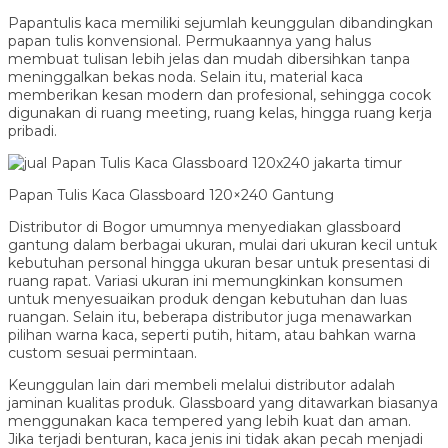
Papantulis kaca memiliki sejumlah keunggulan dibandingkan
papan tulis konvensional. Permukaannya yang halus
membuat tulisan lebih jelas dan mudah dibersihkan tanpa
meninggalkan bekas noda. Selain itu, material kaca
memberikan kesan modern dan profesional, sehingga cocok
digunakan di ruang meeting, ruang kelas, hingga ruang kerja
pribadi.
Papan Tulis Kaca Glassboard 120×240 Gantung
Distributor di Bogor umumnya menyediakan glassboard
gantung dalam berbagai ukuran, mulai dari ukuran kecil untuk
kebutuhan personal hingga ukuran besar untuk presentasi di
ruang rapat. Variasi ukuran ini memungkinkan konsumen
untuk menyesuaikan produk dengan kebutuhan dan luas
ruangan. Selain itu, beberapa distributor juga menawarkan
pilihan warna kaca, seperti putih, hitam, atau bahkan warna
custom sesuai permintaan.
Keunggulan lain dari membeli melalui distributor adalah
jaminan kualitas produk. Glassboard yang ditawarkan biasanya
menggunakan kaca tempered yang lebih kuat dan aman.
Jika terjadi benturan, kaca jenis ini tidak akan pecah menjadi