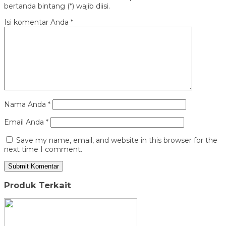
bertanda bintang (*) wajib diisi.
Isi komentar Anda
*
Nama Anda
*
Email Anda
*
Save my name, email, and website in this browser for the
next time I comment.
Produk Terkait