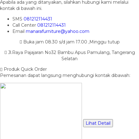
Apabila ada yang ditanyakan, silahkan hubungi kami melalui
kontak di bawah ini.
SMS
081212114431
Call Center
081212114431
Email
manarafurniture@yahoo.com
Buka jam 08.30 s/d jam 17.00 ,Minggu tutup
Jl.Raya Pajajaran No32 Bambu Apus Pamulang, Tangerang
Selatan
Produk Quick Order
Pemesanan dapat langsung menghubungi kontak dibawah:
Lihat Detail