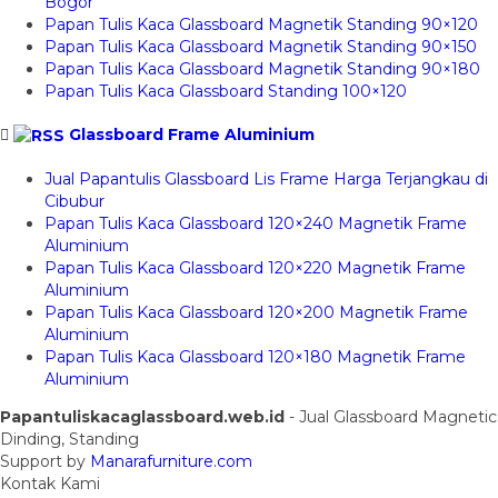
Bogor
Papan Tulis Kaca Glassboard Magnetik Standing 90×120
Papan Tulis Kaca Glassboard Magnetik Standing 90×150
Papan Tulis Kaca Glassboard Magnetik Standing 90×180
Papan Tulis Kaca Glassboard Standing 100×120
Glassboard Frame Aluminium
Jual Papantulis Glassboard Lis Frame Harga Terjangkau di
Cibubur
Papan Tulis Kaca Glassboard 120×240 Magnetik Frame
Aluminium
Papan Tulis Kaca Glassboard 120×220 Magnetik Frame
Aluminium
Papan Tulis Kaca Glassboard 120×200 Magnetik Frame
Aluminium
Papan Tulis Kaca Glassboard 120×180 Magnetik Frame
Aluminium
Papantuliskacaglassboard.web.id
- Jual Glassboard Magnetic
Dinding, Standing
Support by
Manarafurniture.com
Kontak Kami