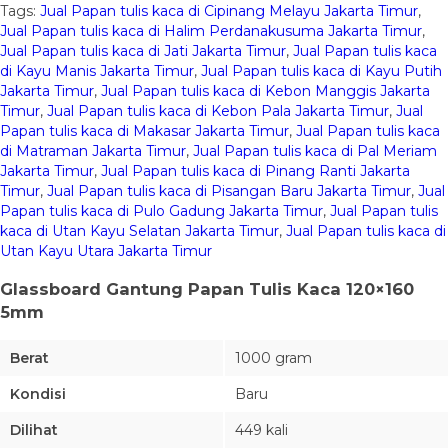
Tags:
Jual Papan tulis kaca di Cipinang Melayu Jakarta Timur
,
Jual Papan tulis kaca di Halim Perdanakusuma Jakarta Timur
,
Jual Papan tulis kaca di Jati Jakarta Timur
,
Jual Papan tulis kaca
di Kayu Manis Jakarta Timur
,
Jual Papan tulis kaca di Kayu Putih
Jakarta Timur
,
Jual Papan tulis kaca di Kebon Manggis Jakarta
Timur
,
Jual Papan tulis kaca di Kebon Pala Jakarta Timur
,
Jual
Papan tulis kaca di Makasar Jakarta Timur
,
Jual Papan tulis kaca
di Matraman Jakarta Timur
,
Jual Papan tulis kaca di Pal Meriam
Jakarta Timur
,
Jual Papan tulis kaca di Pinang Ranti Jakarta
Timur
,
Jual Papan tulis kaca di Pisangan Baru Jakarta Timur
,
Jual
Papan tulis kaca di Pulo Gadung Jakarta Timur
,
Jual Papan tulis
kaca di Utan Kayu Selatan Jakarta Timur
,
Jual Papan tulis kaca di
Utan Kayu Utara Jakarta Timur
Glassboard Gantung Papan Tulis Kaca 120×160
5mm
Berat
1000 gram
Kondisi
Baru
Dilihat
449 kali