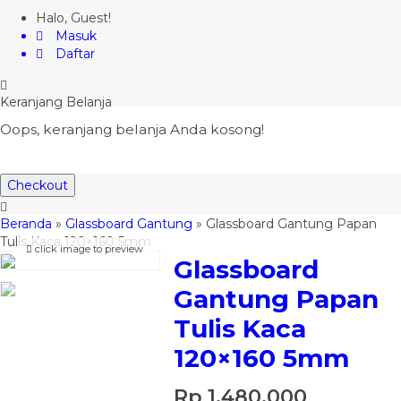
Halo, Guest!
Masuk
Daftar
Keranjang Belanja
Oops, keranjang belanja Anda kosong!
Checkout
Beranda
»
Glassboard Gantung
»
Glassboard Gantung Papan
Tulis Kaca 120×160 5mm
click image to preview
Glassboard
Gantung Papan
Tulis Kaca
120×160 5mm
Rp 1.480.000