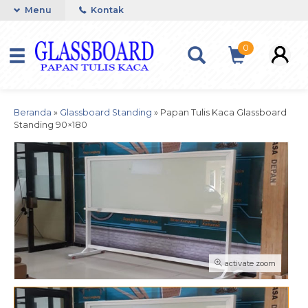
Menu
Kontak
0
Beranda
»
Glassboard Standing
»
Papan Tulis Kaca Glassboard
Standing 90×180
activate zoom