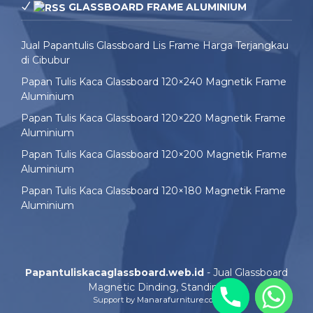
GLASSBOARD FRAME ALUMINIUM
Jual Papantulis Glassboard Lis Frame Harga Terjangkau
di Cibubur
Papan Tulis Kaca Glassboard 120×240 Magnetik Frame
Aluminium
Papan Tulis Kaca Glassboard 120×220 Magnetik Frame
Aluminium
Papan Tulis Kaca Glassboard 120×200 Magnetik Frame
Aluminium
Papan Tulis Kaca Glassboard 120×180 Magnetik Frame
Aluminium
Papantuliskacaglassboard.web.id
- Jual Glassboard
Magnetic Dinding, Standing
Support by
Manarafurniture.com