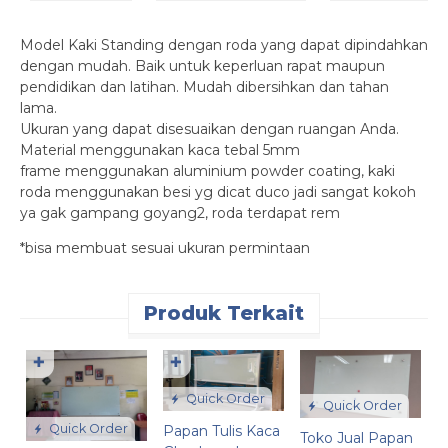
Model Kaki Standing dengan roda yang dapat dipindahkan
dengan mudah. Baik untuk keperluan rapat maupun
pendidikan dan latihan. Mudah dibersihkan dan tahan
lama.
Ukuran yang dapat disesuaikan dengan ruangan Anda.
Material menggunakan kaca tebal 5mm
frame menggunakan aluminium powder coating, kaki
roda menggunakan besi yg dicat duco jadi sangat kokoh
ya gak gampang goyang2, roda terdapat rem
*bisa membuat sesuai ukuran permintaan
Produk Terkait
✚
✚
Quick Order
Quick Order
Quick Order
Papan Tulis Kaca
Toko Jual Papan
G