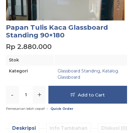
Papan Tulis Kaca Glassboard
Standing 90×180
Rp 2.880.000
Stok
Kategori
Glassboard Standing
,
Katalog
Glassboard
-
+
Add to Cart
Pemesanan lebih cepat!
Quick Order
Deskripsi
Info Tambahan
Diskusi (0)