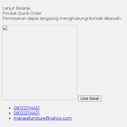
Lanjut Belanja
Produk Quick Order
Pemesanan dapat langsung menghubungi kontak dibawah:
Lihat Detail
081212114431
081212114431
manarafurniture@yahoo.com