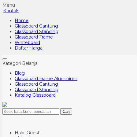
Menu
Kontak
Home
Glassboard Gantung
Glassboard Standing
Glassboard Frame
Whiteboard
Daftar Harga
Kategori Belanja
Blog
Glassboard Frame Aluminium
Glassboard Gantung
Glassboard Standing
Katalog Glassboard
Cari
Halo, Guest!