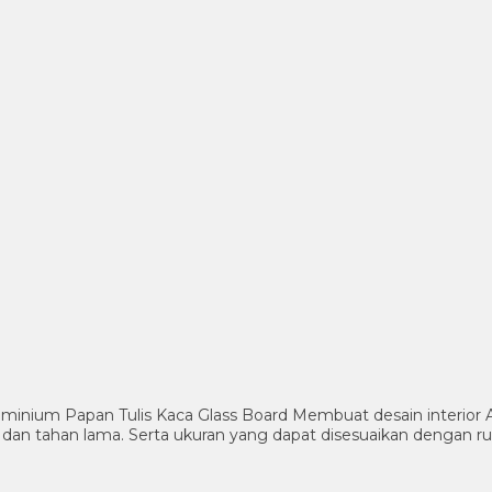
minium Papan Tulis Kaca Glass Board Membuat desain interior A
n dan tahan lama. Serta ukuran yang dapat disesuaikan dengan 