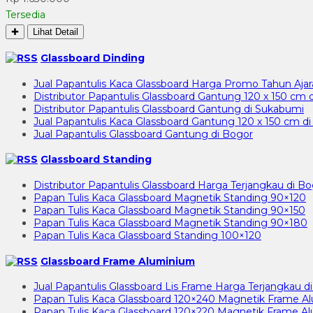
Tersedia
✚
Lihat Detail
Glassboard Dinding
Jual Papantulis Kaca Glassboard Harga Promo Tahun Ajara
Distributor Papantulis Glassboard Gantung 120 x 150 cm 
Distributor Papantulis Glassboard Gantung di Sukabumi
Jual Papantulis Kaca Glassboard Gantung 120 x 150 cm d
Jual Papantulis Glassboard Gantung di Bogor
Glassboard Standing
Distributor Papantulis Glassboard Harga Terjangkau di B
Papan Tulis Kaca Glassboard Magnetik Standing 90×120
Papan Tulis Kaca Glassboard Magnetik Standing 90×150
Papan Tulis Kaca Glassboard Magnetik Standing 90×180
Papan Tulis Kaca Glassboard Standing 100×120
Glassboard Frame Aluminium
Jual Papantulis Glassboard Lis Frame Harga Terjangkau di
Papan Tulis Kaca Glassboard 120×240 Magnetik Frame A
Papan Tulis Kaca Glassboard 120×220 Magnetik Frame A