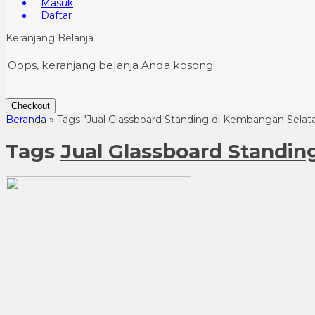
Masuk
Daftar
Keranjang Belanja
Oops, keranjang belanja Anda kosong!
Checkout
Beranda
»
Tags "Jual Glassboard Standing di Kembangan Selata
Tags
Jual Glassboard Standin