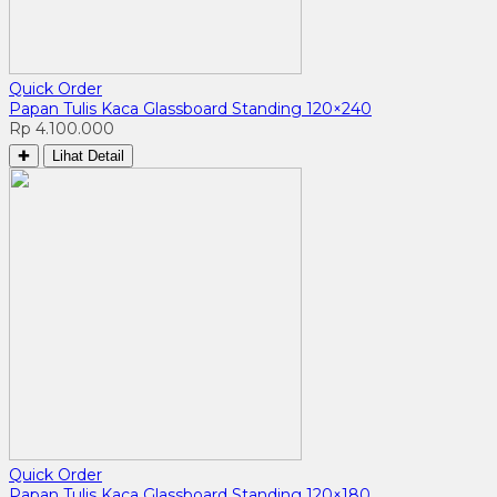
Quick Order
Papan Tulis Kaca Glassboard Standing 120×240
Rp 4.100.000
✚
Lihat Detail
Quick Order
Papan Tulis Kaca Glassboard Standing 120×180