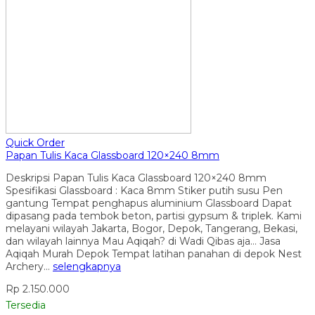
Quick Order
Papan Tulis Kaca Glassboard 120×240 8mm
Deskripsi Papan Tulis Kaca Glassboard 120×240 8mm
Spesifikasi Glassboard : Kaca 8mm Stiker putih susu Pen
gantung Tempat penghapus aluminium Glassboard Dapat
dipasang pada tembok beton, partisi gypsum & triplek. Kami
melayani wilayah Jakarta, Bogor, Depok, Tangerang, Bekasi,
dan wilayah lainnya Mau Aqiqah? di Wadi Qibas aja… Jasa
Aqiqah Murah Depok Tempat latihan panahan di depok Nest
Archery…
selengkapnya
Rp 2.150.000
Tersedia