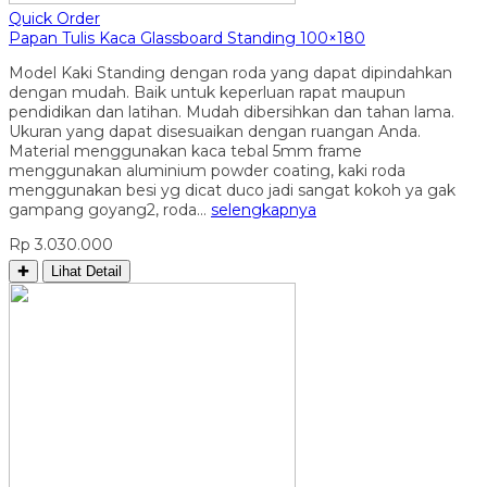
Quick Order
Papan Tulis Kaca Glassboard Standing 100×180
Model Kaki Standing dengan roda yang dapat dipindahkan
dengan mudah. Baik untuk keperluan rapat maupun
pendidikan dan latihan. Mudah dibersihkan dan tahan lama.
Ukuran yang dapat disesuaikan dengan ruangan Anda.
Material menggunakan kaca tebal 5mm frame
menggunakan aluminium powder coating, kaki roda
menggunakan besi yg dicat duco jadi sangat kokoh ya gak
gampang goyang2, roda…
selengkapnya
Rp 3.030.000
✚
Lihat Detail