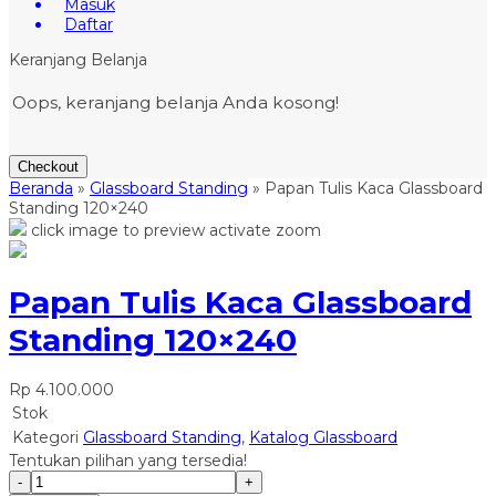
Masuk
Daftar
Keranjang Belanja
Oops, keranjang belanja Anda kosong!
Checkout
Beranda
»
Glassboard Standing
»
Papan Tulis Kaca Glassboard
Standing 120×240
click image to preview
activate zoom
Papan Tulis Kaca Glassboard
Standing 120×240
Rp 4.100.000
Stok
Kategori
Glassboard Standing
,
Katalog Glassboard
Tentukan pilihan yang tersedia!
-
+