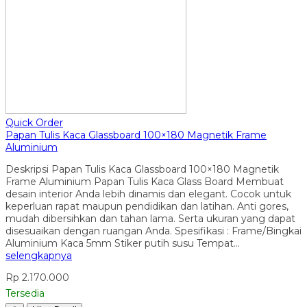
Quick Order
Papan Tulis Kaca Glassboard 100×180 Magnetik Frame
Aluminium
Deskripsi Papan Tulis Kaca Glassboard 100×180 Magnetik
Frame Aluminium Papan Tulis Kaca Glass Board Membuat
desain interior Anda lebih dinamis dan elegant. Cocok untuk
keperluan rapat maupun pendidikan dan latihan. Anti gores,
mudah dibersihkan dan tahan lama. Serta ukuran yang dapat
disesuaikan dengan ruangan Anda. Spesifikasi : Frame/Bingkai
Aluminium Kaca 5mm Stiker putih susu Tempat…
selengkapnya
Rp 2.170.000
Tersedia