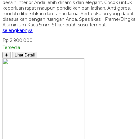
desain interior Anda lebih dinamis dan elegant. Cocok untuk
keperluan rapat maupun pendidikan dan latihan. Anti gores,
mudah dibersihkan dan tahan lama. Serta ukuran yang dapat
disesuaikan dengan ruangan Anda. Spesifikasi : Frame/Bingkai
Aluminium Kaca 5mm Stiker putih susu Tempat…
selengkapnya
Rp 2.900.000
Tersedia
✚
Lihat Detail