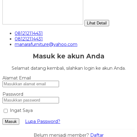
Lihat Detail
081212114431
081212114431
manarafurniture@yahoo.com
Masuk ke akun Anda
Selamat datang kembali, silahkan login ke akun Anda.
Alamat Email
Password
Ingat Saya
Lupa Password?
Masuk
Belum menjadi member?
Daftar