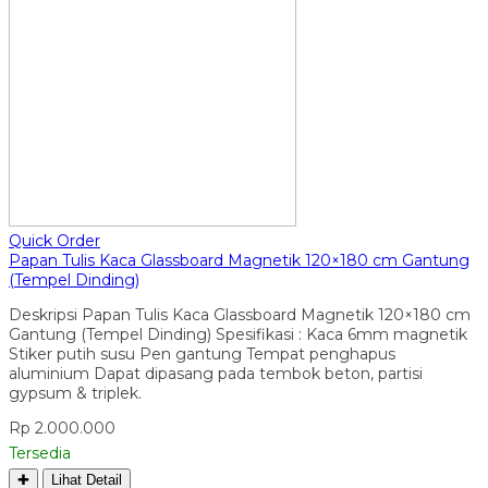
Quick Order
Papan Tulis Kaca Glassboard Magnetik 120×180 cm Gantung
(Tempel Dinding)
Deskripsi Papan Tulis Kaca Glassboard Magnetik 120×180 cm
Gantung (Tempel Dinding) Spesifikasi : Kaca 6mm magnetik
Stiker putih susu Pen gantung Tempat penghapus
aluminium Dapat dipasang pada tembok beton, partisi
gypsum & triplek.
Rp 2.000.000
Tersedia
✚
Lihat Detail