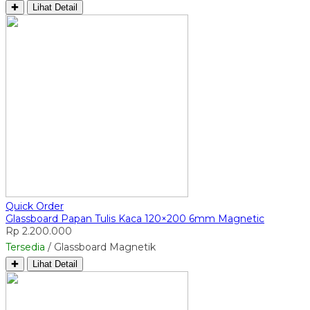
✚
Lihat Detail
Quick Order
Glassboard Papan Tulis Kaca 120×200 6mm Magnetic
Rp 2.200.000
Tersedia
/ Glassboard Magnetik
✚
Lihat Detail