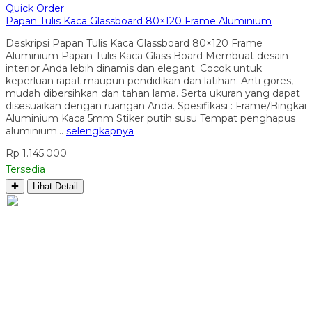
Quick Order
Papan Tulis Kaca Glassboard 80×120 Frame Aluminium
Deskripsi Papan Tulis Kaca Glassboard 80×120 Frame
Aluminium Papan Tulis Kaca Glass Board Membuat desain
interior Anda lebih dinamis dan elegant. Cocok untuk
keperluan rapat maupun pendidikan dan latihan. Anti gores,
mudah dibersihkan dan tahan lama. Serta ukuran yang dapat
disesuaikan dengan ruangan Anda. Spesifikasi : Frame/Bingkai
Aluminium Kaca 5mm Stiker putih susu Tempat penghapus
aluminium…
selengkapnya
Rp 1.145.000
Tersedia
✚
Lihat Detail