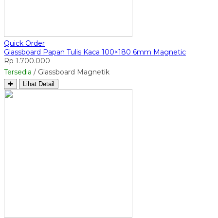
Quick Order
Glassboard Papan Tulis Kaca 100×180 6mm Magnetic
Rp 1.700.000
Tersedia
/ Glassboard Magnetik
✚
Lihat Detail