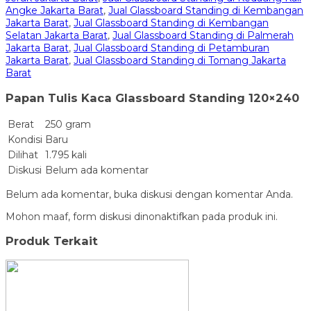
Angke Jakarta Barat
,
Jual Glassboard Standing di Kembangan
Jakarta Barat
,
Jual Glassboard Standing di Kembangan
Selatan Jakarta Barat
,
Jual Glassboard Standing di Palmerah
Jakarta Barat
,
Jual Glassboard Standing di Petamburan
Jakarta Barat
,
Jual Glassboard Standing di Tomang Jakarta
Barat
Papan Tulis Kaca Glassboard Standing 120×240
Berat
250 gram
Kondisi
Baru
Dilihat
1.795 kali
Diskusi
Belum ada komentar
Belum ada komentar, buka diskusi dengan komentar Anda.
Mohon maaf, form diskusi dinonaktifkan pada produk ini.
Produk Terkait