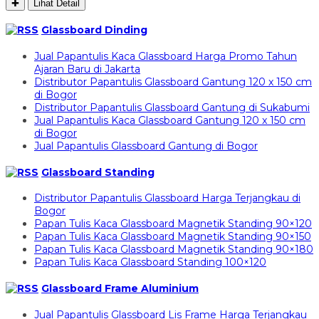
✚
Lihat Detail
Glassboard Dinding
Jual Papantulis Kaca Glassboard Harga Promo Tahun
Ajaran Baru di Jakarta
Distributor Papantulis Glassboard Gantung 120 x 150 cm
di Bogor
Distributor Papantulis Glassboard Gantung di Sukabumi
Jual Papantulis Kaca Glassboard Gantung 120 x 150 cm
di Bogor
Jual Papantulis Glassboard Gantung di Bogor
Glassboard Standing
Distributor Papantulis Glassboard Harga Terjangkau di
Bogor
Papan Tulis Kaca Glassboard Magnetik Standing 90×120
Papan Tulis Kaca Glassboard Magnetik Standing 90×150
Papan Tulis Kaca Glassboard Magnetik Standing 90×180
Papan Tulis Kaca Glassboard Standing 100×120
Glassboard Frame Aluminium
Jual Papantulis Glassboard Lis Frame Harga Terjangkau