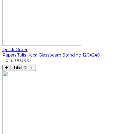
Quick Order
Papan Tulis Kaca Glassboard Standing 120×240
Rp 4.100.000
✚
Lihat Detail