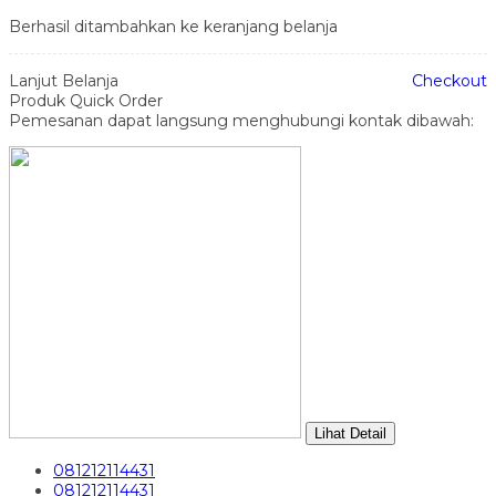
Berhasil ditambahkan ke keranjang belanja
Lanjut Belanja
Checkout
Produk Quick Order
Pemesanan dapat langsung menghubungi kontak dibawah:
Lihat Detail
081212114431
081212114431