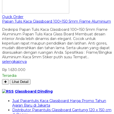
Quick Order
Papan Tulis Kaca Glassboard 100×150 5mm Frame Aluminium
Deskripsi Papan Tulis Kaca Glassboard 100×150 5mm Frame
Aluminium Papan Tulis Kaca Glass Board Membuat desain
interior Anda lebih dinamis dan elegant. Cocok untuk
keperluan rapat maupun pendidikan dan latihan. Anti gores,
mudah dibersihkan dan tahan lama. Serta ukuran yang dapat
disesuaikan dengan ruangan Anda. Spesifikasi : Frame/Bingkai
Aluminium Kaca 5mm Stiker putih susu Tempat…
selengkapnya
Rp 1.630.000
Tersedia
✚
Lihat Detail
Glassboard Dinding
Jual Papantulis Kaca Glassboard Harga Promo Tahun
Ajaran Baru di Jakarta
Distributor Papantulis Glassboard Gantung 120 x 150 cm