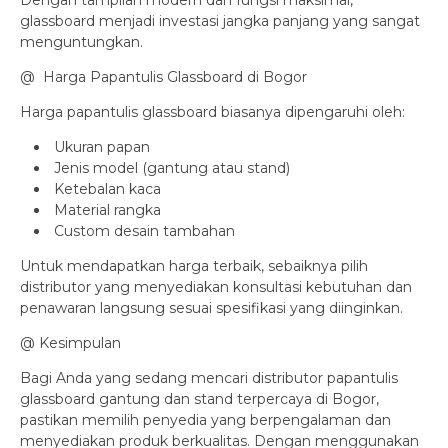
Dengan tampilan modern dan fungsi maksimal,
glassboard menjadi investasi jangka panjang yang sangat
menguntungkan.
@ Harga Papantulis Glassboard di Bogor
Harga papantulis glassboard biasanya dipengaruhi oleh:
Ukuran papan
Jenis model (gantung atau stand)
Ketebalan kaca
Material rangka
Custom desain tambahan
Untuk mendapatkan harga terbaik, sebaiknya pilih
distributor yang menyediakan konsultasi kebutuhan dan
penawaran langsung sesuai spesifikasi yang diinginkan.
@ Kesimpulan
Bagi Anda yang sedang mencari distributor papantulis
glassboard gantung dan stand terpercaya di Bogor,
pastikan memilih penyedia yang berpengalaman dan
menyediakan produk berkualitas. Dengan menggunakan