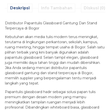
Deskripsi
Info Tambahan
Diskusi (0)
Distributor Papantulis Glassboard Gantung Dan Stand
Terpercaya di Bogor
Kebutuhan akan media tulis modern terus meningkat,
terutama di lingkungan perkantoran, sekolah, kampus,
ruang meeting, hingga tempat usaha di Bogor. Salah satu
pilihan terbaik yang kini banyak digunakan adalah
papantulis glassboard. Selain tampil elegan, glassboard
juga memiliki daya tahan tinggi dan mudah dibersihkan.
Jika Anda sedang mencari distributor papantulis
glassboard gantung dan stand terpercaya di Bogor,
memilih supplier yang berpengalaman tentu menjadi
langkah yang tepat.
Papantulis glassboard hadir sebagai solusi papan tulis
premium dengan desain modern yang mampu
meningkatkan tampilan ruangan menjadi lebih
profesional. Dibandingkan whiteboard biasa, glassboard