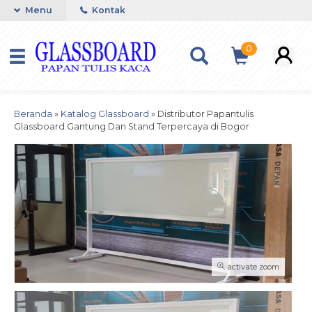
Menu
Kontak
0
Beranda
»
Katalog Glassboard
»
Distributor Papantulis
Glassboard Gantung Dan Stand Terpercaya di Bogor
activate zoom