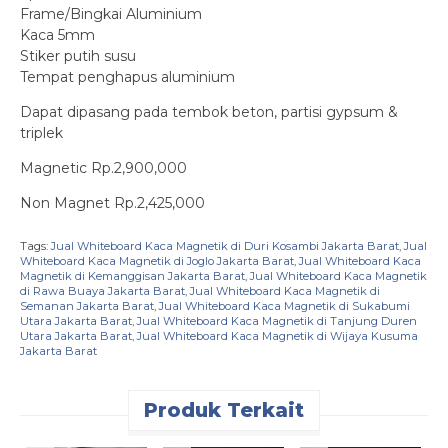
Frame/Bingkai Aluminium
Kaca 5mm
Stiker putih susu
Tempat penghapus aluminium
Dapat dipasang pada tembok beton, partisi gypsum &
triplek
Magnetic Rp.2,900,000
Non Magnet Rp.2,425,000
Tags:
Jual Whiteboard Kaca Magnetik di Duri Kosambi Jakarta Barat
,
Jual
Whiteboard Kaca Magnetik di Joglo Jakarta Barat
,
Jual Whiteboard Kaca
Magnetik di Kemanggisan Jakarta Barat
,
Jual Whiteboard Kaca Magnetik
di Rawa Buaya Jakarta Barat
,
Jual Whiteboard Kaca Magnetik di
Semanan Jakarta Barat
,
Jual Whiteboard Kaca Magnetik di Sukabumi
Utara Jakarta Barat
,
Jual Whiteboard Kaca Magnetik di Tanjung Duren
Utara Jakarta Barat
,
Jual Whiteboard Kaca Magnetik di Wijaya Kusuma
Jakarta Barat
Produk Terkait