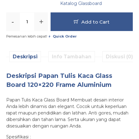
Katalog Glassboard
-
+
Add to Cart
Pemesanan lebih cepat!
Quick Order
Deskripsi
Info Tambahan
Diskusi (0)
Deskripsi Papan Tulis Kaca Glass
Board 120×220 Frame Aluminium
Papan Tulis Kaca Glass Board Membuat desain interior
Anda lebih dinamis dan elegant. Cocok untuk keperluan
rapat maupun pendidikan dan latihan. Anti gores, mudah
dibersihkan dan tahan lama. Serta ukuran yang dapat
disesuaikan dengan ruangan Anda.
Spesifikasi :